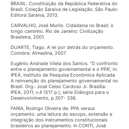
BRASIL. Constituição da República Federativa do
Brasil. Coleção Saraiva de Legislação. São Paulo:
Editora Saraiva, 2013.
CARVALHO, José Murilo. Cidadania no Brasil: o
longo caminho. Rio de Janeiro: Civilização
Brasileira, 2001.
DUARTE, Tiago. A lei por detrás do orçamento.
Coimbra: Almedina, 2007.
Eugênio Andrade Vilela dos Santos. “O confronto
entre o planejamento governamental e o PPA”, in:
IPEA, Instituto de Pesquisa Econômica Aplicada.
A reinvenção do planejamento governamental no
Brasil. Org.: José Celso Cardoso Jr. Brasília:
IPEA, 2011; v.4 (517 p.); série Diálogos para o
Desenvolvimento, p.307- 336.
FARIA, Rodrigo Oliveira de. PPA versus
orçamento: uma leitura do escopo, extensão e
integração dos instrumentos constitucionais
brasileiros ao planejamento. In CONTI, José