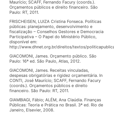
Maurício; SCAFF, Fernando Facury (coords.).
Orçamentos públicos e direito financeiro. São
Paulo: RT, 2011.
FRISCHEISEN, LUIZA Cristina Fonseca. Políticas
públicas: planejamento, desenvolvimento e
fiscalização – Conselhos Gestores e Democracia
Participativa – O Papel do Ministério Público,
disponível em:
http://www.dhnet.org.br/direitos/textos/politicapubli
GIACOMONI, James. Orçamento público. São
Paulo: 16ª ed. São Paulo, Atlas, 2012.
GIACOMONI, James. Receitas vinculadas,
despesas obrigatórias e rigidez orçamentária. In
CONTI, José Maurício; SCAFF, Fernando Facury
(coords.). Orçamentos públicos e direito
financeiro. São Paulo: RT, 2011.
GIAMBIAGI, Fábio; ALÉM, Ana Claúdia. Finanças
Públicas: Teoria e Prática no Brasil. 3ª ed. Rio de
Janeiro, Elsevier, 2008.