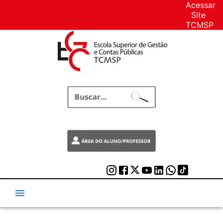
Acessar
Site
TCMSP