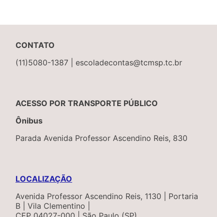
CONTATO
(11)5080-1387 | escoladecontas@tcmsp.tc.br
ACESSO POR TRANSPORTE PÚBLICO
Ônibus
Parada Avenida Professor Ascendino Reis, 830
LOCALIZAÇÃO
Avenida Professor Ascendino Reis, 1130 | Portaria
B | Vila Clementino |
CEP 04027-000 | São Paulo (SP)