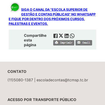
SIGA O CANAL DA "ESCOLA SUPERIOR DE
GESTÃO E CONTAS PÚBLICAS" NO WHATSAPP
E FIQUE POR DENTRO DOS PRÓXIMOS CURSOS,
PALESTRAS E EVENTOS.
Compartilhe
esta
página
CONTATO
(11)5080-1387 | escoladecontas@tcmsp.tc.br
ACESSO POR TRANSPORTE PÚBLICO