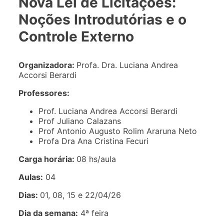
Nova Lei de Licitações:
Noções Introdutórias e o
Controle Externo
Organizadora:
Profa. Dra. Luciana Andrea
Accorsi Berardi
Professores:
Prof. Luciana Andrea Accorsi Berardi
Prof Juliano Calazans
Prof Antonio Augusto Rolim Araruna Neto
Profa Dra Ana Cristina Fecuri
Carga horária:
08 hs/aula
Aulas:
04
Dias:
01, 08, 15 e 22/04/26
Dia da semana:
4ª feira