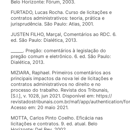
Belo Horizonte: Fórum, 2003.
FURTADO, Lucas Rocha. Curso de licitações e
contratos administrativos: teoria, prática e
jurisprudência. São Paulo: Atlas, 2001.
JUSTEN FILHO, Marçal, Comentários ao RDC. 6.
ed. São Paulo: Dialética, 2013.
______. Pregão: comentários à legislação do
pregão comum e eletrônico. 6. ed. São Paulo:
Dialética, 2013.
MIZIARA, Raphael. Primeiros comentários aos
principais impactos da nova lei de licitações e
contratos administrativos no direito e no
processo do trabalho. Revista dos Tribunais,
[S.l.], v. 1028, jun 2021. Disponível em: https://
revistadostribunais.com.br/maf/app/authentication/fo
Acesso em: 20 maio 2021.
MOTTA, Carlos Pinto Coelho. Eficácia nas
licitações e contratos. 9. ed. atual. Belo
Horizonte: Del Rey, 2002.