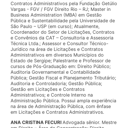
Contratos Administrativos pela Fundação Getúlio
Vargas - FGV / FGV Direito Rio – RJ; Master in
Business Administration (MBA) em Gestão
Pública e Sustentabilidade pela Universidade de
São Paulo – USP (em curso); Atualmente,
Coordenador do Setor de Licitações, Contratos
e Convênios da CAT – Consultoria e Assessoria
Técnica Ltda.; Assessor e Consultor Técnico-
Jurídico na área de Licitações e Contratos
Administrativos em diversos Municípios do
Estado de Sergipe; Palestrante e Professor de
cursos de Pós-Graduação em: Direito Público;
Auditoria Governamental e Contabilidade
Pública; Gestão Fiscal e Planejamento Tributário;
Auditoria e Controladoria; Gestão Pública;
Gestão em Licitações e Contratos
Administrativos; e Controle Interno na
Administração Pública. Possui ampla experiência
na área de Administração Pública, com ênfase
em Licitações e Contratos Administrativos.
ANA CRISTINA FECURI
Advogada sênior. Mestre
em Direito – Área de Concentração: Direito