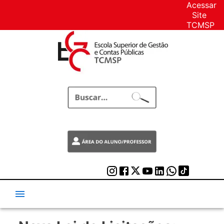
Acessar
Site
TCMSP