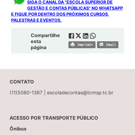
SIGA O CANAL DA "ESCOLA SUPERIOR DE
GESTÃO E CONTAS PÚBLICAS" NO WHATSAPP
E FIQUE POR DENTRO DOS PRÓXIMOS CURSOS,
PALESTRAS E EVENTOS.
Compartilhe
esta
página
CONTATO
(11)5080-1387 | escoladecontas@tcmsp.tc.br
ACESSO POR TRANSPORTE PÚBLICO
Ônibus