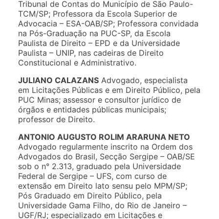
Tribunal de Contas do Município de São Paulo-
TCM/SP; Professora da Escola Superior de
Advocacia – ESA-OAB/SP; Professora convidada
na Pós-Graduação na PUC-SP, da Escola
Paulista de Direito – EPD e da Universidade
Paulista – UNIP, nas cadeiras de Direito
Constitucional e Administrativo.
JULIANO CALAZANS
Advogado, especialista
em Licitações Públicas e em Direito Público, pela
PUC Minas; assessor e consultor jurídico de
órgãos e entidades públicas municipais;
professor de Direito.
ANTONIO AUGUSTO ROLIM ARARUNA NETO
Advogado regularmente inscrito na Ordem dos
Advogados do Brasil, Secção Sergipe – OAB/SE
sob o n° 2.313, graduado pela Universidade
Federal de Sergipe – UFS, com curso de
extensão em Direito lato sensu pelo MPM/SP;
Pós Graduado em Direito Público, pela
Universidade Gama Filho, do Rio de Janeiro –
UGF/RJ; especializado em Licitações e