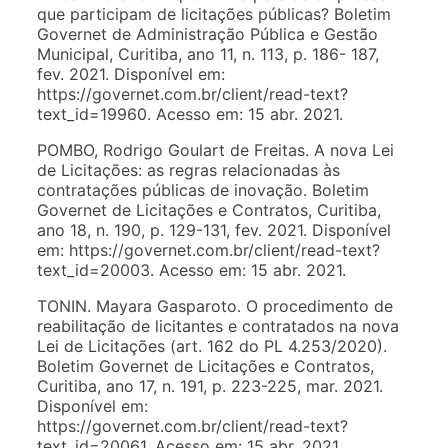
que participam de licitações públicas? Boletim
Governet de Administração Pública e Gestão
Municipal, Curitiba, ano 11, n. 113, p. 186- 187,
fev. 2021. Disponível em:
https://governet.com.br/client/read-text?
text_id=19960. Acesso em: 15 abr. 2021.
POMBO, Rodrigo Goulart de Freitas. A nova Lei
de Licitações: as regras relacionadas às
contratações públicas de inovação. Boletim
Governet de Licitações e Contratos, Curitiba,
ano 18, n. 190, p. 129-131, fev. 2021. Disponível
em: https://governet.com.br/client/read-text?
text_id=20003. Acesso em: 15 abr. 2021.
TONIN. Mayara Gasparoto. O procedimento de
reabilitação de licitantes e contratados na nova
Lei de Licitações (art. 162 do PL 4.253/2020).
Boletim Governet de Licitações e Contratos,
Curitiba, ano 17, n. 191, p. 223-225, mar. 2021.
Disponível em:
https://governet.com.br/client/read-text?
text_id=20061. Acesso em: 15 abr. 2021.