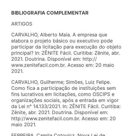
BIBLIOGRAFIA COMPLEMENTAR
ARTIGOS
CARVALHO, Alberto Maia. A empresa que
elabora o projeto básico ou executivo pode
participar da licitação para execução do objeto
principal? In: ZÊNITE Fácil. Curitiba: Zênite, abr.
2021. Doutrina. Disponível em: http://
www.zenitefacil.com.br. Acesso em: 20 maio
2021.
CARVALHO, Guilherme; Simões, Luiz Felipe.
Como fica a participação de instituições sem
fins lucrativos em licitações, como OSCIPS e
organizações sociais, após a entrada em vigor
da Lei n° 14.133/2021. In: ZÊNITE Fácil. Curitiba:
Zênite, abr. 2021. Doutrina. Disponível em:
http://www.zenitefacil.com.br. Acesso em: 20
maio 2021.
FERREIRA, Camila Cotovicz. Nova Lei de