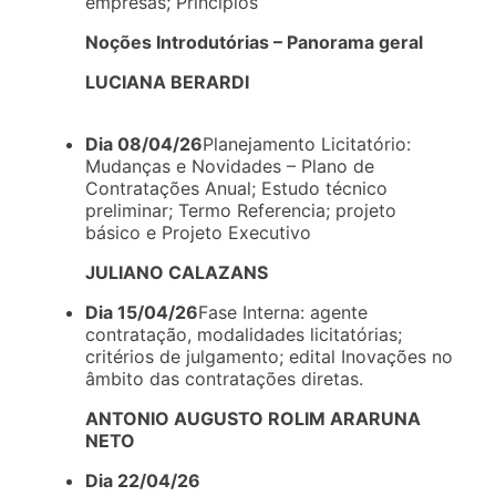
empresas; Princípios
Noções Introdutórias – Panorama geral
LUCIANA BERARDI
Dia 08/04/26
Planejamento Licitatório:
Mudanças e Novidades – Plano de
Contratações Anual; Estudo técnico
preliminar; Termo Referencia; projeto
básico e Projeto Executivo
JULIANO CALAZANS
Dia 15/04/26
Fase Interna: agente
contratação, modalidades licitatórias;
critérios de julgamento; edital Inovações no
âmbito das contratações diretas.
ANTONIO AUGUSTO ROLIM ARARUNA
NETO
Dia 22/04/26