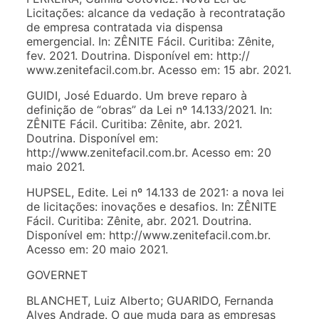
Licitações: alcance da vedação à recontratação
de empresa contratada via dispensa
emergencial. In: ZÊNITE Fácil. Curitiba: Zênite,
fev. 2021. Doutrina. Disponível em: http://
www.zenitefacil.com.br. Acesso em: 15 abr. 2021.
GUIDI, José Eduardo. Um breve reparo à
definição de “obras” da Lei nº 14.133/2021. In:
ZÊNITE Fácil. Curitiba: Zênite, abr. 2021.
Doutrina. Disponível em:
http://www.zenitefacil.com.br. Acesso em: 20
maio 2021.
HUPSEL, Edite. Lei nº 14.133 de 2021: a nova lei
de licitações: inovações e desafios. In: ZÊNITE
Fácil. Curitiba: Zênite, abr. 2021. Doutrina.
Disponível em: http://www.zenitefacil.com.br.
Acesso em: 20 maio 2021.
GOVERNET
BLANCHET, Luiz Alberto; GUARIDO, Fernanda
Alves Andrade. O que muda para as empresas