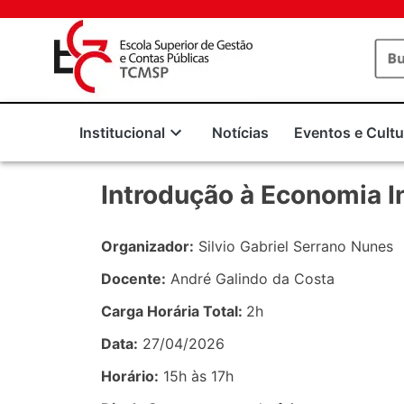
Institucional
Notícias
Eventos e Cultu
Introdução à Economia In
Organizador:
Silvio Gabriel Serrano Nunes
Docente:
André Galindo da Costa
Carga Horária Total:
2h
Data:
27/04/2026
Horário:
15h às 17h