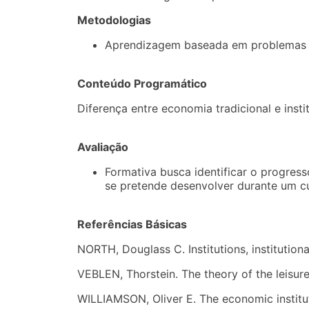
Metodologias
Aprendizagem baseada em problemas (
Conteúdo Programático
Diferença entre economia tradicional e insti
Avaliação
Formativa busca identificar o progre
se pretende desenvolver durante um c
Referências Básicas
NORTH, Douglass C. Institutions, instituti
VEBLEN, Thorstein. The theory of the leisur
WILLIAMSON, Oliver E. The economic institut