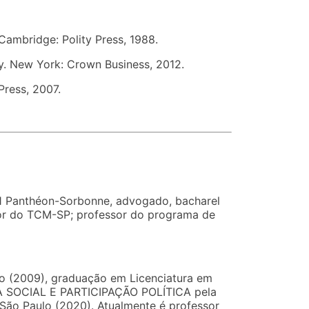
Cambridge: Polity Press, 1988.
y. New York: Crown Business, 2012.
Press, 2007.
s 1 Panthéon-Sorbonne, advogado, bacharel
rior do TCM-SP; professor do programa de
ho (2009), graduação em Licenciatura em
ÇA SOCIAL E PARTICIPAÇÃO POLÍTICA pela
São Paulo (2020). Atualmente é professor