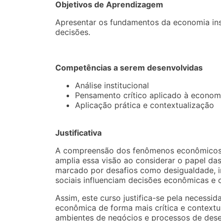
Objetivos de Aprendizagem
Apresentar os fundamentos da economia ins
decisões.
Competências a serem desenvolvidas
Análise institucional
Pensamento crítico aplicado à econom
Aplicação prática e contextualização
Justificativa
A compreensão dos fenômenos econômicos ex
amplia essa visão ao considerar o papel da
marcado por desafios como desigualdade, ins
sociais influenciam decisões econômicas e 
Assim, este curso justifica-se pela necessid
econômica de forma mais crítica e contextua
ambientes de negócios e processos de desen