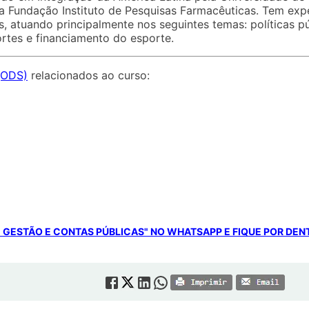
a Fundação Instituto de Pesquisas Farmacêuticas. Tem exp
, atuando principalmente nos seguintes temas: políticas p
portes e financiamento do esporte.
(ODS)
relacionados ao curso:
E GESTÃO E CONTAS PÚBLICAS" NO WHATSAPP E FIQUE POR DE