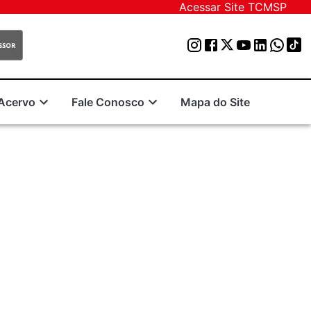
Acessar Site TCMSP
Acervo
Fale Conosco
Mapa do Site