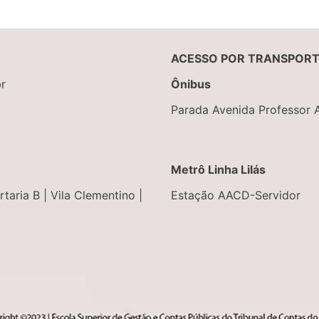
ACESSO POR TRANSPORT
r
Ônibus
Parada Avenida Professor 
Metrô Linha Lilás
taria B | Vila Clementino |
Estação AACD-Servidor