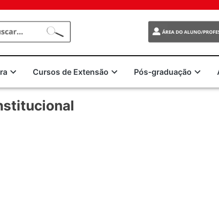
ra
Cursos de Extensão
Pós-graduação
stitucional