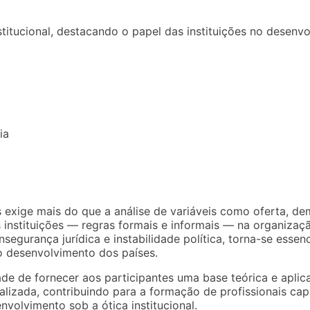
titucional, destacando o papel das instituições no desen
ia
ige mais do que a análise de variáveis como oferta, dem
s instituições — regras formais e informais — na organiz
egurança jurídica e instabilidade política, torna-se essenc
o desenvolvimento dos países.
ade de fornecer aos participantes uma base teórica e aplic
lizada, contribuindo para a formação de profissionais capa
volvimento sob a ótica institucional.