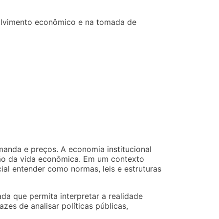
volvimento econômico e na tomada de
anda e preços. A economia institucional
ação da vida econômica. Em um contexto
ial entender como normas, leis e estruturas
ada que permita interpretar a realidade
zes de analisar políticas públicas,