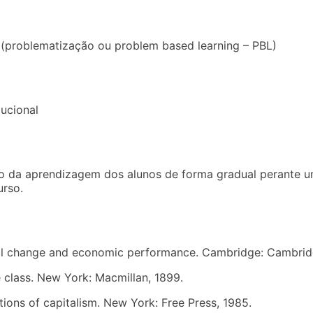
problematização ou problem based learning – PBL)
tucional
sso da aprendizagem dos alunos de forma gradual perante 
urso.
onal change and economic performance. Cambridge: Cambridg
e class. New York: Macmillan, 1899.
ions of capitalism. New York: Free Press, 1985.