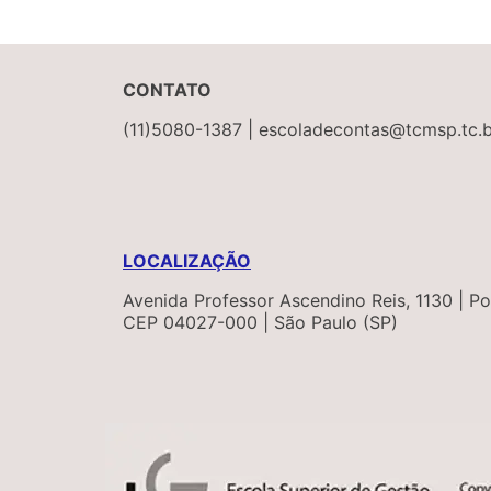
CONTATO
(11)5080-1387 | escoladecontas@tcmsp.tc.b
LOCALIZAÇÃO
Avenida Professor Ascendino Reis, 1130 | Por
CEP 04027-000 | São Paulo (SP)