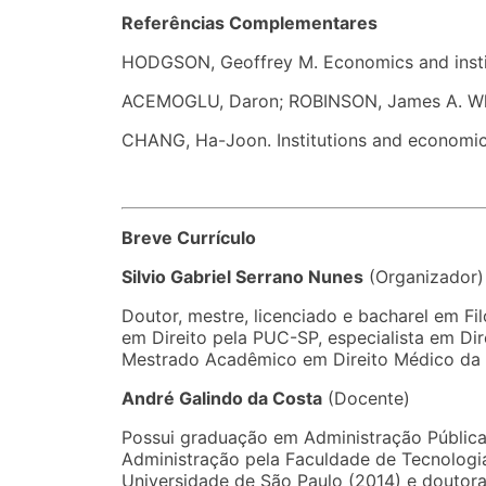
Referências Complementares
HODGSON, Geoffrey M. Economics and institu
ACEMOGLU, Daron; ROBINSON, James A. Why na
CHANG, Ha-Joon. Institutions and economic 
Breve Currículo
Silvio Gabriel Serrano Nunes
(Organizador)
Doutor, mestre, licenciado e bacharel em F
em Direito pela PUC-SP, especialista em Di
Mestrado Acadêmico em Direito Médico da
André Galindo da Costa
(Docente)
Possui graduação em Administração Pública 
Administração pela Faculdade de Tecnolog
Universidade de São Paulo (2014) e doutora