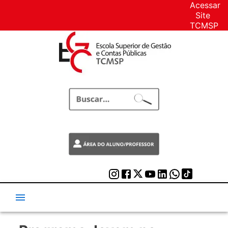
Acessar
Site
TCMSP