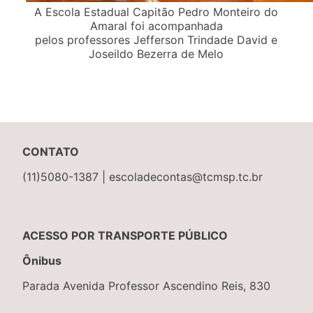
A Escola Estadual Capitão Pedro Monteiro do
Amaral foi acompanhada
pelos professores Jefferson Trindade David e
Joseildo Bezerra de Melo
CONTATO
(11)5080-1387 | escoladecontas@tcmsp.tc.br
ACESSO POR TRANSPORTE PÚBLICO
Ônibus
Parada Avenida Professor Ascendino Reis, 830