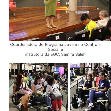
Coordenadora do Programa Jovem no Controle
Social e
instrutora da EGC, Samira Saleh