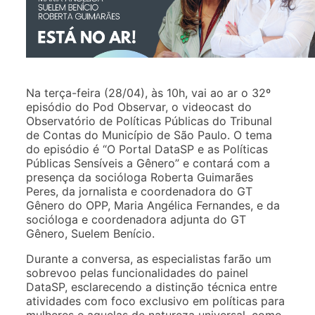
Na terça-feira (28/04), às 10h, vai ao ar o 32º
episódio do Pod Observar, o videocast do
Observatório de Políticas Públicas do Tribunal
de Contas do Município de São Paulo. O tema
do episódio é “O Portal DataSP e as Políticas
Públicas Sensíveis a Gênero” e contará com a
presença da socióloga Roberta Guimarães
Peres, da jornalista e coordenadora do GT
Gênero do OPP, Maria Angélica Fernandes, e da
socióloga e coordenadora adjunta do GT
Gênero, Suelem Benício.
Durante a conversa, as especialistas farão um
sobrevoo pelas funcionalidades do painel
DataSP, esclarecendo a distinção técnica entre
atividades com foco exclusivo em políticas para
mulheres e aquelas de natureza universal, como