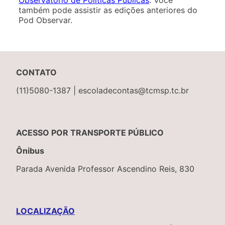
também pode assistir as edições anteriores do
Pod Observar.
CONTATO
(11)5080-1387 | escoladecontas@tcmsp.tc.br
ACESSO POR TRANSPORTE PÚBLICO
Ônibus
Parada Avenida Professor Ascendino Reis, 830
LOCALIZAÇÃO