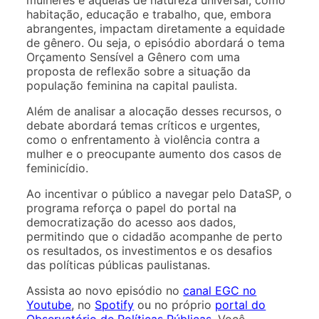
habitação, educação e trabalho, que, embora
abrangentes, impactam diretamente a equidade
de gênero. Ou seja, o episódio abordará o tema
Orçamento Sensível a Gênero com uma
proposta de reflexão sobre a situação da
população feminina na capital paulista.
Além de analisar a alocação desses recursos, o
debate abordará temas críticos e urgentes,
como o enfrentamento à violência contra a
mulher e o preocupante aumento dos casos de
feminicídio.
Ao incentivar o público a navegar pelo DataSP, o
programa reforça o papel do portal na
democratização do acesso aos dados,
permitindo que o cidadão acompanhe de perto
os resultados, os investimentos e os desafios
das políticas públicas paulistanas.
Assista ao novo episódio no
canal EGC no
Youtube
, no
Spotify
ou no próprio
portal do
Observatório de Políticas Públicas
. Você