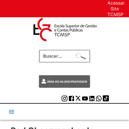
Acessar
Site
TCMSP